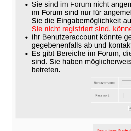
Sie sind im Forum nicht ange
im Forum sind nur für angemel
Sie die Eingabemöglichkeit au
Sie nicht registriert sind, könn
Ihr Benutzeraccount könnte ge
gegebenenfalls ab und kontakt
Es gibt Bereiche im Forum, d
sind. Sie haben möglicherwei
betreten.
Benutzername:
Passwort:
Forensoftware:
Burning 