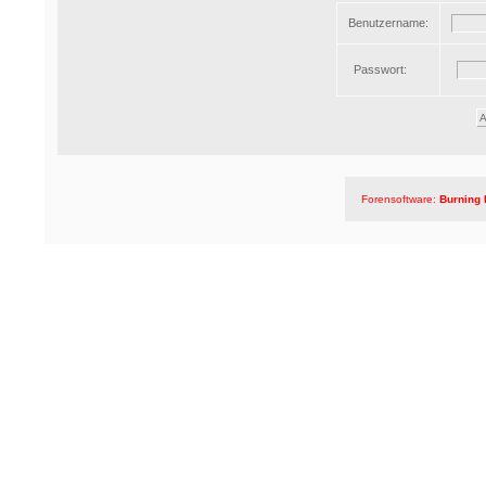
Benutzername:
Passwort:
Forensoftware:
Burning 