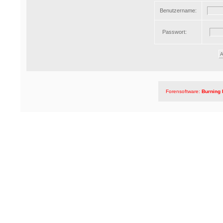
Benutzername:
Passwort:
Forensoftware:
Burning 