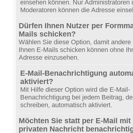
einsehen können. Nur Administratoren
Moderatoren können die Adresse einse
Dürfen Ihnen Nutzer per Formmai
Mails schicken?
Wählen Sie diese Option, damit andere
Ihnen E-Mails schicken können ohne Ihr
Adresse einzusehen.
E-Mail-Benachrichtigung autom
aktiviert?
Mit Hilfe dieser Option wird die E-Mail-
Benachrichtigung bei jedem Beitrag, de
schreiben, automatisch aktiviert.
Möchten Sie statt per E-Mail mit
privaten Nachricht benachrichtig