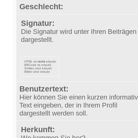
Geschlecht:
Signatur:
Die Signatur wird unter Ihren Beiträgen
dargestellt.
HTML ist
nicht
erlaubt
BBCode ist erlaubt
Smilies sind erlaubt
Bilder sind erlaubt
Benutzertext:
Hier können Sie einen kurzen informati
Text eingeben, der in Ihrem Profil
dargestellt werden soll.
Herkunft:
Wo kommen Sie her?