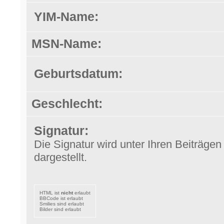
YIM-Name:
MSN-Name:
Geburtsdatum:
Geschlecht:
Signatur:
Die Signatur wird unter Ihren Beiträgen
dargestellt.
HTML ist
nicht
erlaubt
BBCode ist erlaubt
Smilies sind erlaubt
Bilder sind erlaubt