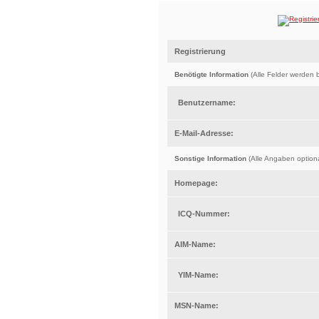
Registrierung
Benötigte Information
(Alle Felder werden b
Benutzername:
E-Mail-Adresse:
Sonstige Information
(Alle Angaben optiona
Homepage:
ICQ-Nummer:
AIM-Name:
YIM-Name:
MSN-Name: