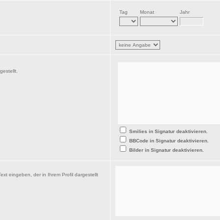
Tag
Monat
Jahr
estellt.
Smilies in Signatur deaktivieren.
BBCode in Signatur deaktivieren.
Bilder in Signatur deaktivieren.
xt eingeben, der in Ihrem Profil dargestellt