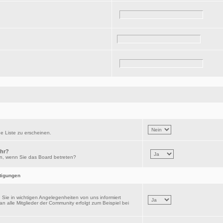
e Liste zu erscheinen.
hr?
n, wenn Sie das Board betreten?
htigungen
Sie in wichtigen Angelegenheiten von uns informiert
 alle Mitglieder der Community erfolgt zum Beispiel bei