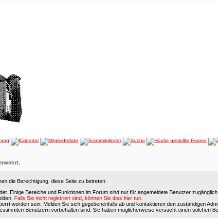
verwehrt.
en die Berechtigung, diese Seite zu betreten:
det. Einige Bereiche und Funktionen im Forum sind nur für angemeldete Benutzer zugänglich. 
elden.
Falls Sie nicht registriert sind, können Sie dies hier tun
.
errt worden sein. Melden Sie sich gegebenenfalls ab und kontaktieren den zuständigen Admin
bestimmten Benutzern vorbehalten sind. Sie haben möglicherweise versucht einen solchen Be