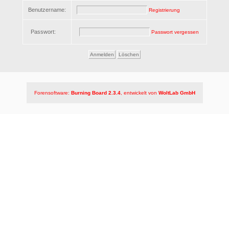
Benutzername:
Registrierung
Passwort:
Passwort vergessen
Forensoftware:
Burning Board 2.3.4
, entwickelt von
WoltLab GmbH