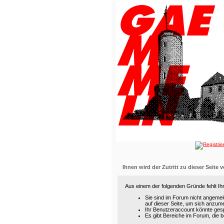
Ihnen wird der Zutritt zu dieser Seite 
Aus einem der folgenden Gründe fehlt Ihn
Sie sind im Forum nicht angemel
auf dieser Seite, um sich anzum
Ihr Benutzeraccount könnte gesp
Es gibt Bereiche im Forum, die 