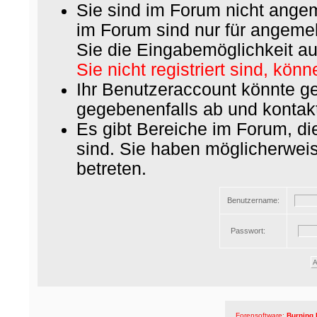
Sie sind im Forum nicht ange
im Forum sind nur für angemel
Sie die Eingabemöglichkeit au
Sie nicht registriert sind, könn
Ihr Benutzeraccount könnte ge
gegebenenfalls ab und kontakt
Es gibt Bereiche im Forum, d
sind. Sie haben möglicherwei
betreten.
Benutzername:
Passwort:
Forensoftware:
Burning 