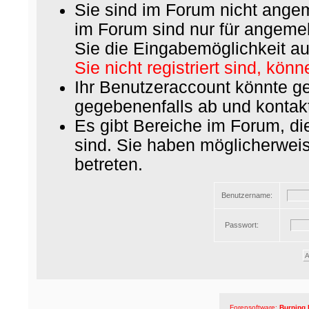
Sie sind im Forum nicht ange
im Forum sind nur für angemel
Sie die Eingabemöglichkeit au
Sie nicht registriert sind, könn
Ihr Benutzeraccount könnte ge
gegebenenfalls ab und kontakt
Es gibt Bereiche im Forum, d
sind. Sie haben möglicherwei
betreten.
Benutzername:
Passwort:
Forensoftware:
Burning 