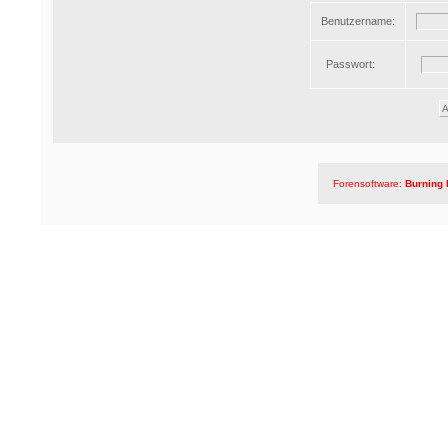
Benutzername:
Passwort:
Forensoftware:
Burning 