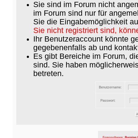
Sie sind im Forum nicht ange
im Forum sind nur für angemel
Sie die Eingabemöglichkeit au
Sie nicht registriert sind, könn
Ihr Benutzeraccount könnte ge
gegebenenfalls ab und kontakt
Es gibt Bereiche im Forum, d
sind. Sie haben möglicherwei
betreten.
Benutzername:
Passwort:
Forensoftware:
Burning 