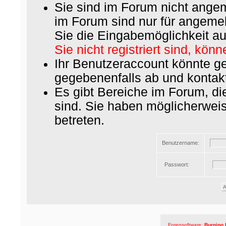
Sie sind im Forum nicht ange
im Forum sind nur für angemel
Sie die Eingabemöglichkeit au
Sie nicht registriert sind, könn
Ihr Benutzeraccount könnte ge
gegebenenfalls ab und kontakt
Es gibt Bereiche im Forum, d
sind. Sie haben möglicherwei
betreten.
Benutzername:
Passwort:
Forensoftware:
Burning 