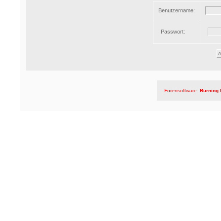
Benutzername:
Passwort:
Forensoftware:
Burning 